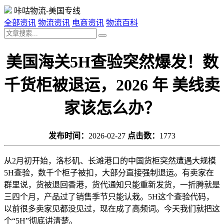
咔咕物流-美国专线
全部资讯
物流资讯
电商资讯
物流百科
美国海关5H查验突然爆发！数
千货柜被退运，2026 年 美线卖
家该怎么办？
发布时间：
2026-02-27
点击数：
1773
从2月初开始，洛杉矶、长滩港口的中国货柜突然遭遇大规模
5H查验，数千个柜子被扣，大部分直接强制退运。有卖家在
群里说，货被退回香港，货代通知只能重新发货，一折腾就是
三四个月，产品过了销售季节只能认栽。5H这个查验代码，
以前很多卖家见都没见过，现在成了高频词。今天我们就把这
个“5H”彻底讲清楚。