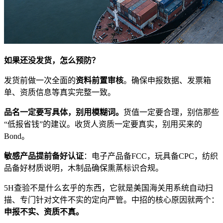
如果还没发货，怎么预防？
发货前做一次全面的
资料前置审核
。确保申报数据、发票箱
单、资质信息等真实完整一致。
品名一定要写具体，别用模糊词。
货值一定要合理，别信那些
“低报省钱”的建议。收货人资质一定要真实，别用买来的
Bond。
敏感产品提前备好认证
：电子产品备FCC，玩具备CPC，纺织
品备好材质说明，木制品确保熏蒸标识合规。
5H查验不是什么玄乎的东西，它就是美国海关用系统自动扫
描、专门针对文件不实的定向严管。中招的核心原因就两个：
申报不实、资质不真。