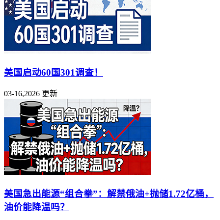
美国启动60国301调查！
03-16,2026 更新
美国急出能源“组合拳”：解禁俄油+抛储1.72亿桶，
油价能降温吗？