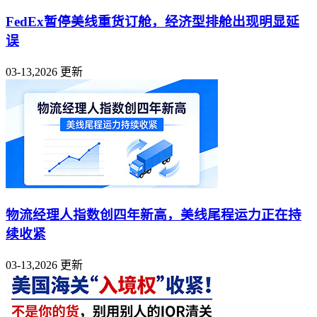
FedEx暂停美线重货订舱，经济型排舱出现明显延
误
03-13,2026 更新
物流经理人指数创四年新高，美线尾程运力正在持
续收紧
03-13,2026 更新