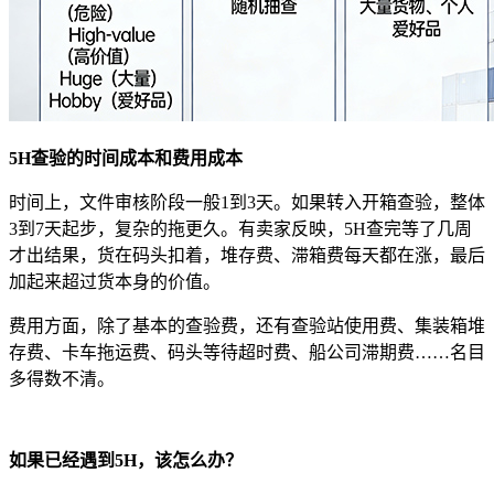
5H查验的时间成本和费用成本
时间上，文件审核阶段一般1到3天。如果转入开箱查验，整体
3到7天起步，复杂的拖更久。有卖家反映，5H查完等了几周
才出结果，货在码头扣着，堆存费、滞箱费每天都在涨，最后
加起来超过货本身的价值。
费用方面，除了基本的查验费，还有查验站使用费、集装箱堆
存费、卡车拖运费、码头等待超时费、船公司滞期费……名目
多得数不清。
如果已经遇到5H，该怎么办？