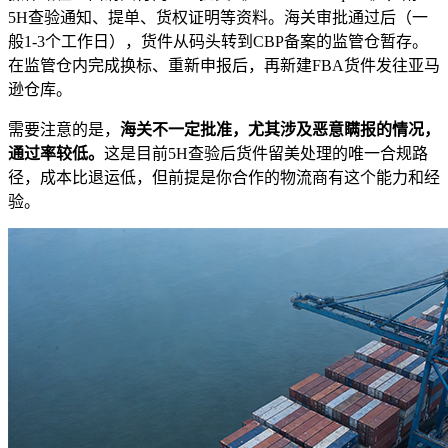
5H查验通知、提单、货权证明等资料。海关审批通过后（一
般1-3个工作日），货件从码头转到CBP备案的监管仓暂存。
在监管仓内完成换标、重新申报后，再新建FBA货件发往亚马
逊仓库。
需要注意的是，
海关不一定批准，尤其涉及恶意瞒报的情况，
通过率较低。
这是目前5H查验后货件留美处理的唯一合规路
径，成本比退运低，但前提是你合作的物流商有这个能力和经
验。