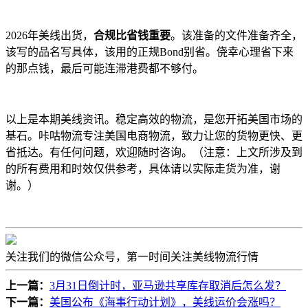
2026年美线出货，
合规比省钱重要
。该准备的文件准备齐全，
该写的品名写具体，该用的正规Bond别省。侥幸心理省下来
的那点钱，最后可能连滞港费都不够付。
以上是本期美线资讯。稳定高效的物流，是您开拓美国市场的
基石。咔咕物流专注美国电商物流，致力让您的货物更快、更
省抵达。有任何问题，欢迎随时咨询。（注意：上文所涉及到
的所有费用和时效仅供参考，具体请以实际走货为准，谢
谢。）
关注我们的微信公众号，第一时间关注美线物流行情
上一篇：
3月31日倒计时，亚马逊共享库存取消后怎么发？
下一篇：
美国公布《海事行动计划》，美线运价会涨吗？