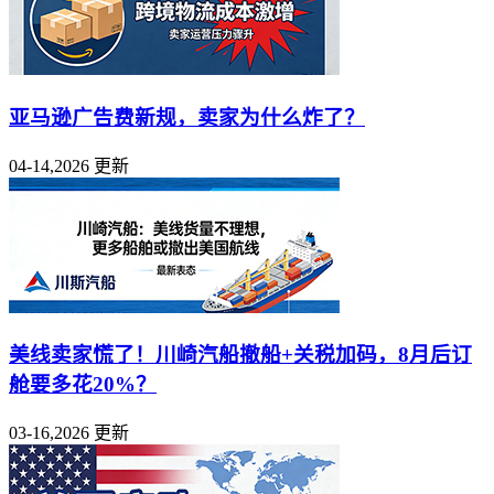
亚马逊广告费新规，卖家为什么炸了？
04-14,2026 更新
美线卖家慌了！川崎汽船撤船+关税加码，8月后订
舱要多花20%？
03-16,2026 更新