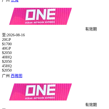
广州
长滩
有效期
至:2026-08-16
20GP
$1700
40GP
$2050
40HQ
$2050
45HQ
$2050
广州
西雅图
有效期