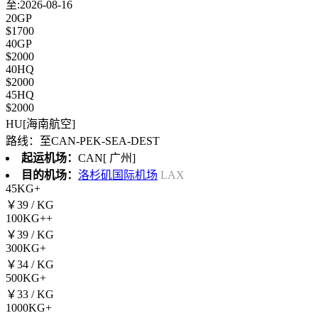
至:2026-08-16
20GP
$1700
40GP
$2000
40HQ
$2000
45HQ
$2000
HU[海南航空]
路线：至CAN-PEK-SEA-DEST
起运机场：
CAN[ 广州]
目的机场：
洛杉矶国际机场
LAX
45KG+
￥39
/ KG
100KG++
￥39
/ KG
300KG+
￥34
/ KG
500KG+
￥33
/ KG
1000KG+