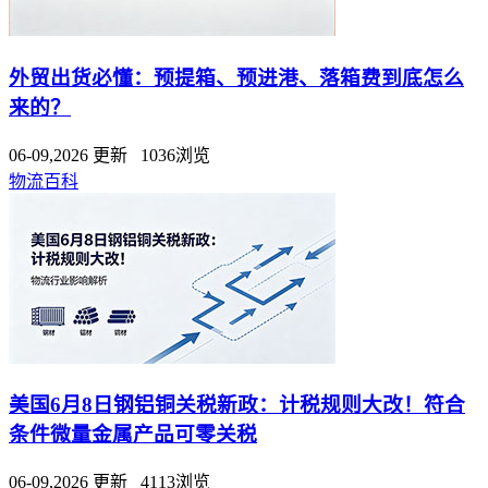
外贸出货必懂：预提箱、预进港、落箱费到底怎么
来的？
06-09,2026 更新 1036浏览
物流百科
美国6月8日钢铝铜关税新政：计税规则大改！符合
条件微量金属产品可零关税
06-09,2026 更新 4113浏览