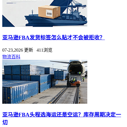
亚马逊FBA发货标签怎么贴才不会被拒收？
07-23,2026 更新 411浏览
物流百科
亚马逊FBA头程选海运还是空运？库存周期决定一
切