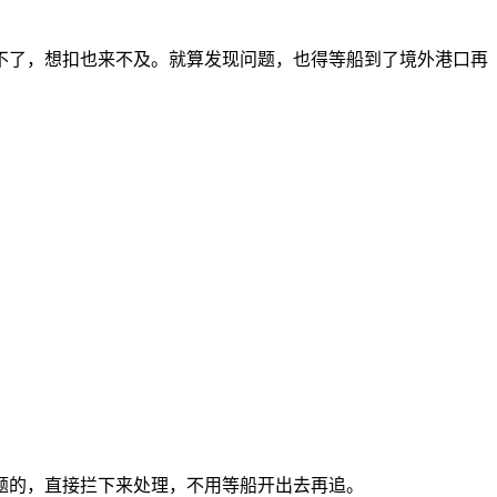
不了，想扣也来不及。就算发现问题，也得等船到了境外港口再
题的，直接拦下来处理，不用等船开出去再追。