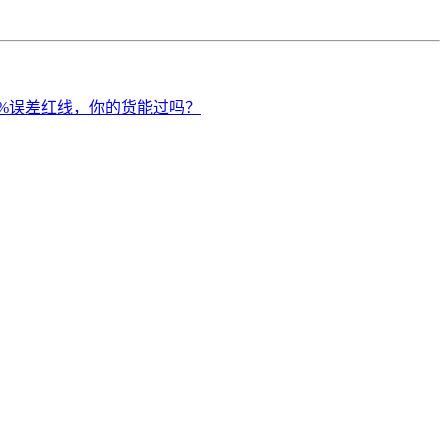
5%误差红线，你的货能过吗？