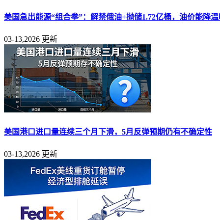
美国急出能源“组合拳”：解禁俄油+抛储1.72亿桶，油价能降
03-13,2026 更新
美国港口进口量连续三个月下滑，5月反弹预期仍有不确定性
03-13,2026 更新