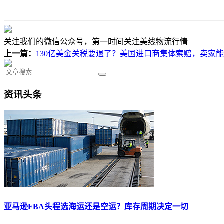
关注我们的微信公众号，第一时间关注美线物流行情
上一篇：
130亿美金关税要退了？美国进口商集体索赔，卖家
资讯头条
亚马逊FBA头程选海运还是空运？库存周期决定一切