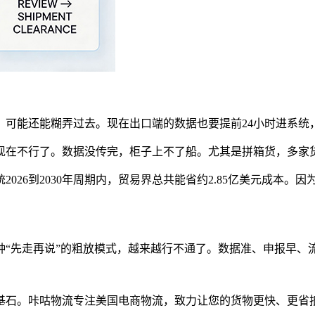
，可能还能糊弄过去。现在出口端的数据也要提前24小时进系统
现在不行了。数据没传完，柜子上不了船。尤其是拼箱货，多家
2026到2030年周期内，贸易界总共能省约2.85亿美元成本
那种“先走再说”的粗放模式，越来越行不通了。数据准、申报早
基石。咔咕物流专注美国电商物流，致力让您的货物更快、更省