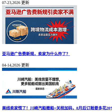
07-23,2026 更新
亚马逊广告费新规，卖家为什么炸了？
04-14,2026 更新
美线卖家慌了！川崎汽船撤船+关税加码，8月后订舱要多花20