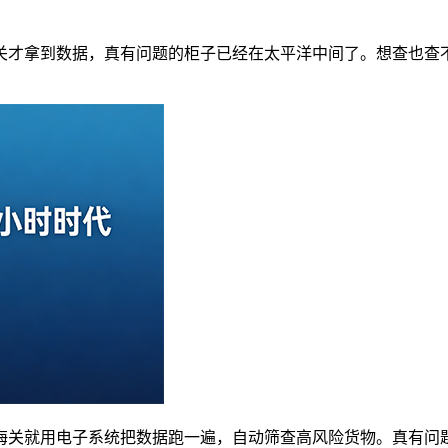
关才拿到数据，真有问题的柜子已经在太平洋中间了。想查也查
海关就用电子系统把数据跑一遍，自动筛查高风险货物。真有问