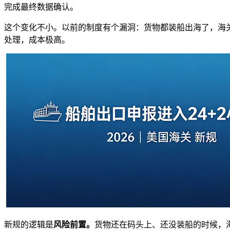
完成最终数据确认。
这个变化不小。以前的制度有个漏洞：货物都装船出海了，海
处理，成本极高。
新规的逻辑是
风险前置。
货物还在码头上、还没装船的时候，