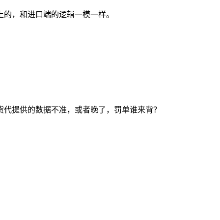
上的，和进口端的逻辑一模一样。
—货代提供的数据不准，或者晚了，罚单谁来背？