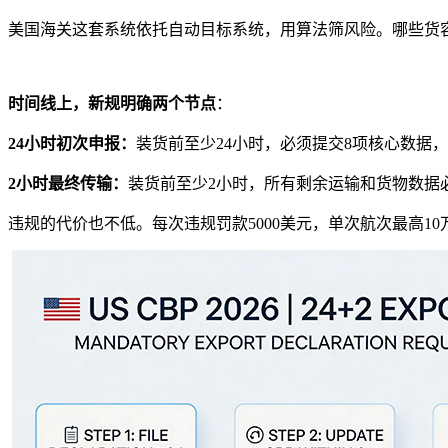
美国海关这套系统依托自动目标系统，用算法筛风险。哪些货
时间线上，新规明确两个节点
：
24小时初次申报：
装货前至少24小时，必须提交8项核心数据
2小时最终传输：
装货前至少2小时，所有剩余运输和货物数据
违规的代价也不低。每次违规罚款5000美元，单次航次最高