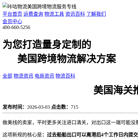
平台首页
运费查询
物流工具
资讯百科
了解我们
会员中心
400-660-5256
为您打造量身定制的
美国跨境物流解决方案
全部
物流资讯
电商资讯
物流百科
美国海关推
发布时间：
2026-03-03
点击数：
715
做美线的卖家，平时更多关注进口清关，对出口这一端可能没那
这项新规的核心是
：过去船舶出口可以离港后4个工作日内提