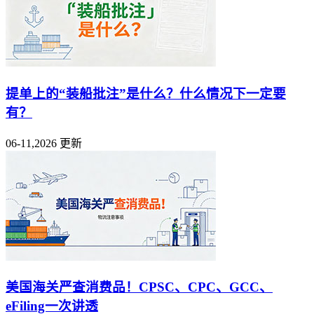
提单上的“装船批注”是什么？什么情况下一定要
有？
06-11,2026 更新
美国海关严查消费品！CPSC、CPC、GCC、
eFiling一次讲透