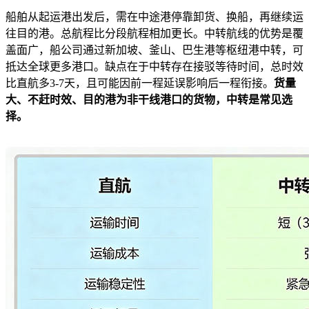
船舶从起运港出发后，需在中途港停靠卸货、换船，再继续运
往目的港。总航程比分段航程相加更长。中转航线的优势是覆
盖面广，船公司通过新加坡、釜山、巴生港等枢纽港中转，可
抵达全球更多港口。缺点在于中转存在接驳等待时间，总时效
比直航多3-7天，且可能因前一程延误影响后一程衔接。
货量
大、不赶时效、目的港为非干线港口的货物，中转是常见选
择。