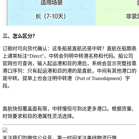
三、怎么区分？
订舱时可向货代确认：这条船是直航还是中转？直航在船期表
上通常标注“Direct”，中转会列明中转港名称和代码。船公司
官网也可查询，输入起运港和目的港后，系统会显示完整挂靠
港口序列：只有起运港和目的港的是直航，中间有其他港口的
是中转。提单上也会注明中转港（Port of Transshipment）字
段。
直航快但覆盖面有限，中转慢但可到达更多港口。根据货量、
时效要求和目的港属性灵活选择。
关注我们的微信公众号，第一时间关注美线物流行情