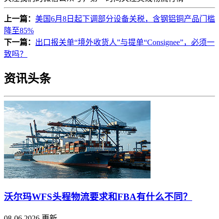
上一篇：
美国6月8日起下调部分设备关税，含钢铝铜产品门槛
降至85%
下一篇：
出口报关单“境外收货人”与提单“Consignee”，必须一
致吗？
资讯头条
沃尔玛WFS头程物流要求和FBA有什么不同？
08-06,2026 更新