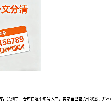
库。
货到了，仓库扫这个编号入库。卖家自己查货件状态、开ca