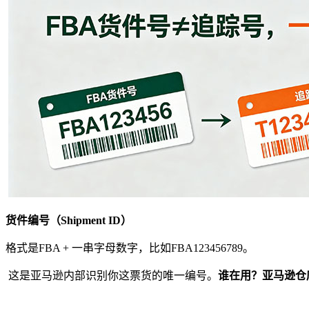
货件编号（Shipment ID）
格式是FBA + 一串字母数字，比如FBA123456789。
这是亚马逊内部识别你这票货的唯一编号。
谁在用？亚马逊仓