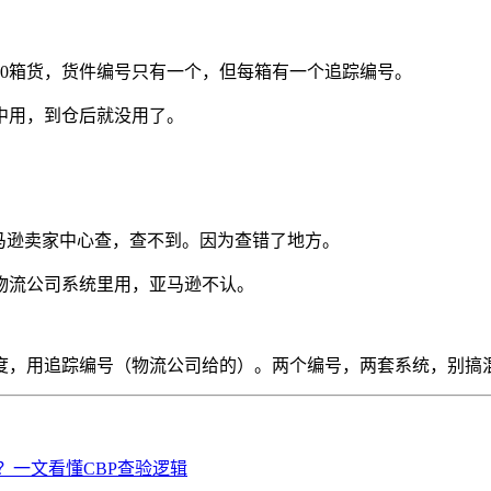
0箱货，货件编号只有一个，但每箱有一个追踪编号。
中用，到仓后就没用了。
马逊卖家中心查，查不到。因为查错了地方。
物流公司系统里用，亚马逊不认。
进度，用追踪编号（物流公司给的）。两个编号，两套系统，别搞
？一文看懂CBP查验逻辑