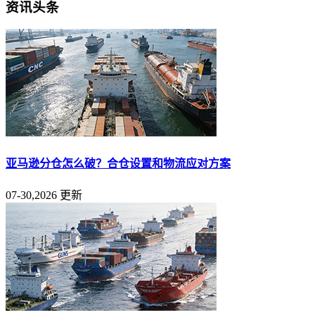
资讯头条
亚马逊分仓怎么破？合仓设置和物流应对方案
07-30,2026 更新