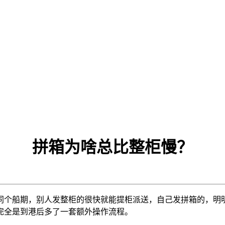
拼箱为啥总比整柜慢？
同个船期，别人发整柜的很快就能提柜派送，自己发拼箱的，明
完全是到港后多了一套额外操作流程。