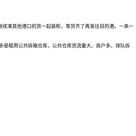
继续凑其他港口的货一起装柜，等货齐了再发往目的港。一来一
多是租用公共拆箱仓库，公共仓库货流量大、商户多，排队拆