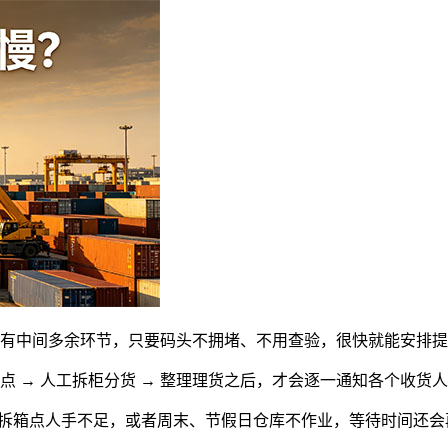
没有中间多余环节，只要码头不拥堵、不用查验，很快就能安排
点 → 人工拆柜分货 → 整理理货之后，才会逐一通知各个收货
拆箱点人手不足，或者周末、节假日仓库不作业，等待时间还会