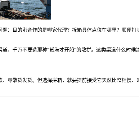
问题：目的港合作的是哪家代理？拆箱具体点位在哪里？顺便打
渠道，千万不要选那种“货满才开船”的散拼。这类渠道什么时候
款、零散货发货。但选择拼箱，就要提前接受它天然比整柜慢、