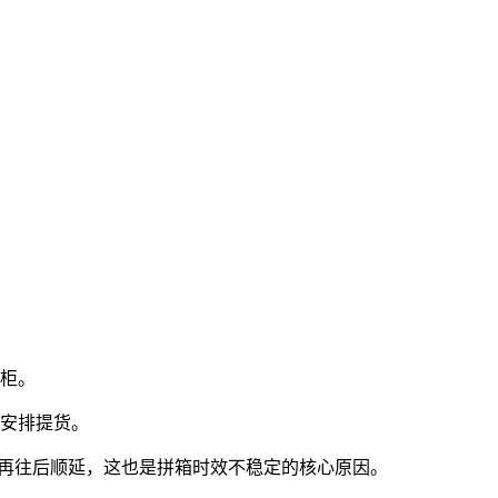
提柜。
人安排提货。
再往后顺延，这也是拼箱时效不稳定的核心原因。