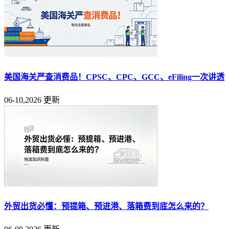
美国海关严查消费品！CPSC、CPC、GCC、eFiling一次讲透
06-10,2026 更新
外贸出货必懂：预提箱、预进港、落箱费到底怎么来的？