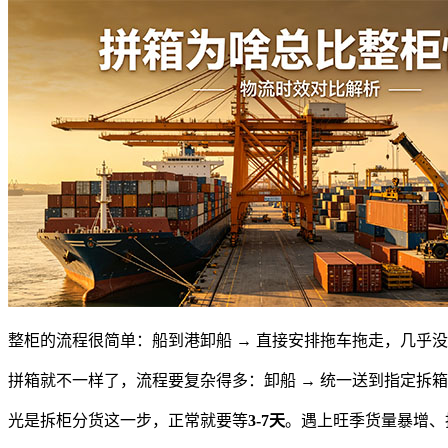
整柜的流程很简单：船到港卸船 → 直接安排拖车拖走，几乎
拼箱就不一样了，流程要复杂得多：卸船 → 统一送到指定拆箱
光是拆柜分货这一步，正常就要等
3-7天
。遇上旺季货量暴增、