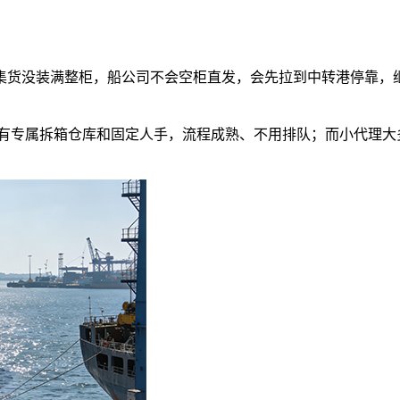
集货没装满整柜，船公司不会空柜直发，会先拉到中转港停靠，
有专属拆箱仓库和固定人手，流程成熟、不用排队；而小代理大