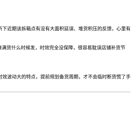
听下近期该拆箱点有没有大面积延误、堆货积压的反馈，心里有
凑满货什么时候发，时效完全没保障，很容易耽误店铺补货节
时效波动大的特点，提前规划备货周期，才不会临时断货慌了手