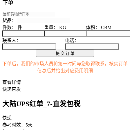
下单
货品：
件数：
件
重量：
KG
体积：
CBM
联系人：
电话：
提 交 订 单
下单后，我们的市场人员将第一时间与您取得联系，核实订单
信息后并给出对应费用明细
查看详情
快递直发
大陆UPS红单_7-直发包税
快递
参考时效：5天