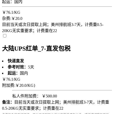
起运：国内
￥
76.1
/KG
杂费:￥20.0
目前当天或次日提取上网；美州排航班3-7天，计费重0.5-
20KG无实重要求；计费重在22
大陆UPS红单_7-直发包税
快递直发
参考时效：
5天
起运：
国内
￥
76.1
/KG
附加费:￥20.0/KG}
私人件附加费： ￥500.00
备注：
目前当天或次日提取上网；美州排航班3-7天，计费重
0.5-20KG无实重要求；计费重在22