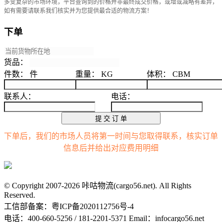
多变复杂的市场环境，平台查询到的价格并非最终成交价格，或增或减略有差异，
如有需要请联系我们核实并为您提供最合适的物流方案！
下单
货品：
件数：
件
重量：
KG
体积：
CBM
联系人：
电话：
提 交 订 单
下单后，我们的市场人员将第一时间与您取得联系，核实订单
信息后并给出对应费用明细
© Copyright 2007-2026 咔咕物流(cargo56.net). All Rights
Reserved.
工信部备案：粤ICP备2020112756号-4
电话：400-660-5256 / 181-2201-5371 Email：infocargo56.net