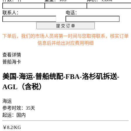
联系人：
电话：
提 交 订 单
下单后，我们的市场人员将第一时间与您取得联系，核实订单
信息后并给出对应费用明细
查看详情
普船海卡
美国-海运-普船统配-FBA-洛杉矶拆送-
AGL（含税）
海运
参考时效：35天
起运：国内
￥
8.2
/KG