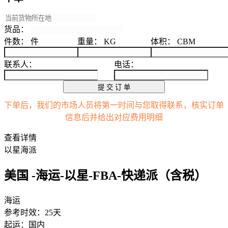
货品：
件数：
件
重量：
KG
体积：
CBM
联系人：
电话：
提 交 订 单
下单后，我们的市场人员将第一时间与您取得联系，核实订单
信息后并给出对应费用明细
查看详情
以星海派
美国 -海运-以星-FBA-快递派（含税）
海运
参考时效：25天
起运：国内