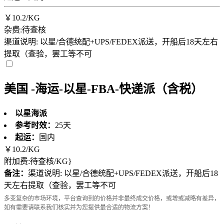
￥
10.2
/KG
杂费:待查核
渠道说明: 以星/合德统配+UPS/FEDEX派送，开船后18天左右
提取（查验，罢工等不可
美国 -海运-以星-FBA-快递派（含税）
以星海派
参考时效：
25天
起运：
国内
￥
10.2
/KG
附加费:待查核/KG}
备注：
渠道说明: 以星/合德统配+UPS/FEDEX派送，开船后18
天左右提取（查验，罢工等不可
多变复杂的市场环境，平台查询到的价格并非最终成交价格，或增或减略有差异，
如有需要请联系我们核实并为您提供最合适的物流方案！