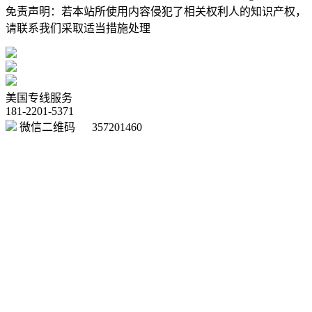
免责声明：若本站所使用内容侵犯了相关权利人的知识产权，
请联系我们采取适当措施处理
Powered by DouPHP
美国专线服务
181-2201-5371
微信二维码
357201460