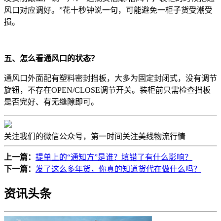
风口对应调好。”花十秒钟说一句，可能避免一柜子货受潮受
损。
五、怎么看通风口的状态？
通风口外面配有塑料密封挡板，大多为固定封闭式，没有调节
旋钮，不存在OPEN/CLOSE调节开关。装柜前只需检查挡板
是否完好、有无缝隙即可。
关注我们的微信公众号，第一时间关注美线物流行情
上一篇：
提单上的“通知方”是谁？填错了有什么影响？
下一篇：
发了这么多年货，你真的知道货代在做什么吗？
资讯头条